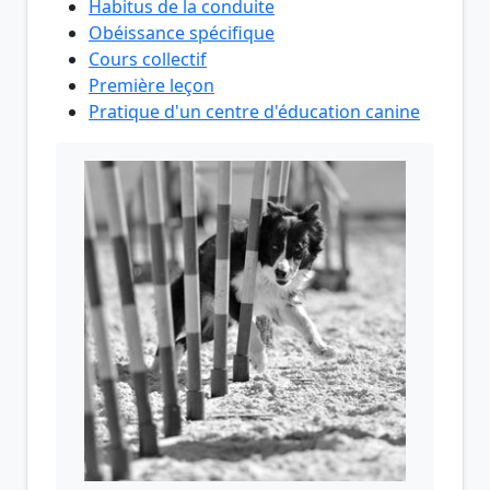
Habitus de la conduite
Obéissance spécifique
Cours collectif
Première leçon
Pratique d'un centre d'éducation canine