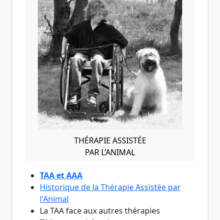
THÉRAPIE ASSISTÉE
PAR L’ANIMAL
TAA et AAA
Historique de la Thérapie Assistée par
l'Animal
La TAA face aux autres thérapies