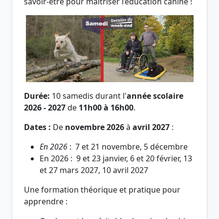
savoir-être pour maîtriser l’éducation canine !
Durée:
10 samedis durant l'
année scolaire
2026 - 2027
de
11h00 à 16h00
.
Dates :
De
novembre 2026
à
avril 2027
:
En 2026
: 7 et 21 novembre, 5 décembre
En 2026 : 9 et 23 janvier, 6 et 20 février, 13
et 27 mars 2027, 10 avril 2027
Une formation théorique et pratique pour
apprendre :