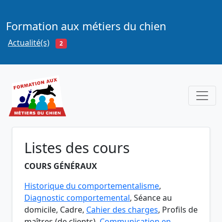
Formation aux métiers du chien
Actualité(s)
2
Listes des cours
COURS GÉNÉRAUX
Historique du comportementalisme
,
Diagnostic comportemental
, Séance au
domicile, Cadre,
Cahier des charges
, Profils de
maîtres (de clients),
Communication en