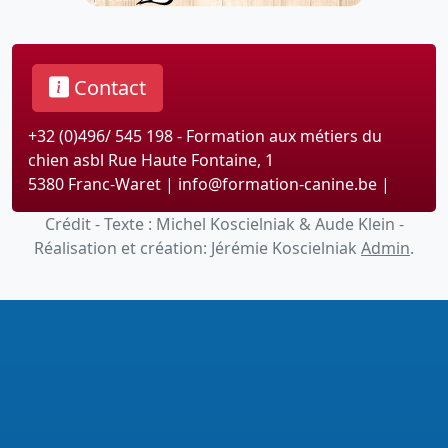
Contact
+32 (0)496/ 545 198 - Formation aux métiers du
chien asbl Rue Haute Fontaine, 1
5380 Franc-Waret | info@formation-canine.be |
Crédit - Texte : Michel Koscielniak & Aude Klein -
Réalisation et création: Jérémie Koscielniak
Admin
.