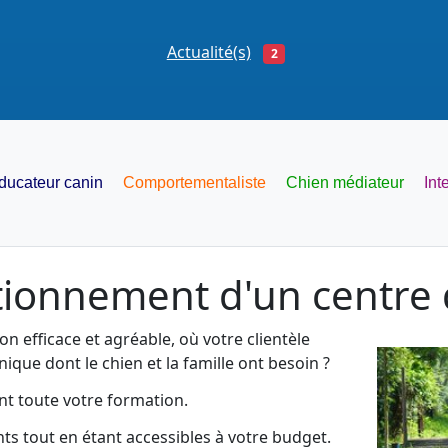
Actualité(s)
2
ducateur canin
Comportementaliste
Chien médiateur
Int
ctionnement d'un centre 
 efficace et agréable, où votre clientèle
nique dont le chien et la famille ont besoin ?
nt toute votre formation.
nts tout en étant accessibles à votre budget.