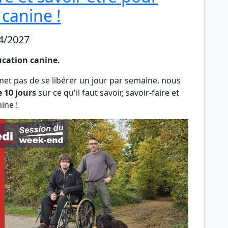
 canine !
4/2027
ucation canine
.
met pas de se libérer un jour par semaine, nous
 10 jours
sur ce qu'il faut savoir, savoir-faire et
ine !