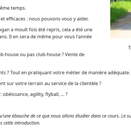
ême temps.
t efficaces : nous pouvons vous y aider.
ogan a moult fois été repris, cela a été une
 ans. Il en sera de même pour vous l'année
T
lub-house ou pas club-house ? Vente de
ts ? Tout en pratiquant votre métier de manière adéquate.
t sur votre terrain au service de la clientèle ?
éissance, agility, flyball, ... ?
t qu’une ébauche de ce que nous allons étudier dans ce cours. Le
 cette introduction.