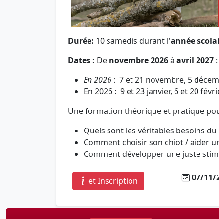
Durée:
10 samedis durant l'
année scolai
Dates :
De
novembre 2026
à
avril 2027
:
En 2026
: 7 et 21 novembre, 5 déce
En 2026 : 9 et 23 janvier, 6 et 20 févr
Une formation théorique et pratique po
Quels sont les véritables besoins du 
Comment choisir son chiot / aider un 
Comment développer une juste stimula
07/11/2
et Inscription