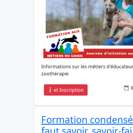
Informations sur les métiers d'éducateu
zoothérapie
l
et Inscription
Formation condensée 
faut savoir, savoir-fa