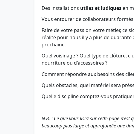
Des installations
utiles et ludiques
en m
Vous entourer de collaborateurs formés e
Faire de votre passion votre métier, ce sl
réalité pour nous il y a plus de quarante
prochaine.
Quel voisinage ? Quel type de clôture, c
nourriture ou d'accessoires ?
Comment répondre aux besoins des clien
Quels obstacles, quel matériel sera présen
Quelle discipline comptez-vous pratiquer: ob
N.B. : Ce que vous lisez sur cette page n’es
beaucoup plus large et approfondie que dans