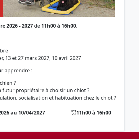
re 2026 - 2027
de
11h00 à 16h00
.
mbre
ier, 13 et 27 mars 2027, 10 avril 2027
ur apprendre :
chien ?
futur propriétaire à choisir un chiot ?
tion, socialisation et habituation chez le chiot ?
026 au 10/04/2027
11h00 à 16h00