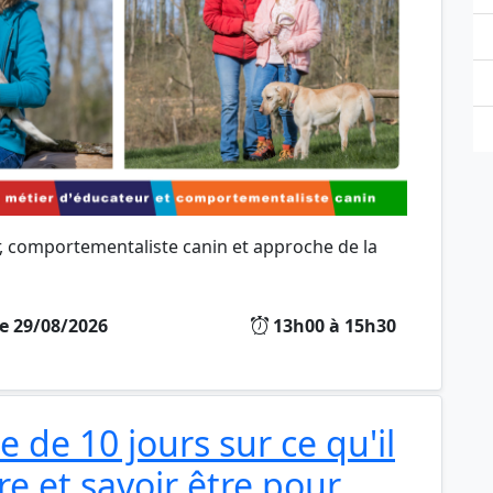
r, comportementaliste canin et approche de la
e 29/08/2026
13h00 à 15h30
de 10 jours sur ce qu'il
ire et savoir être pour