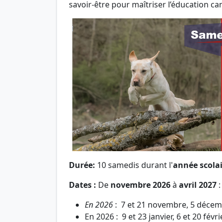
savoir-être pour maîtriser l’éducation can
Durée:
10 samedis durant l'
année scolai
Dates :
De
novembre 2026
à
avril 2027
:
En 2026
: 7 et 21 novembre, 5 déce
En 2026 : 9 et 23 janvier, 6 et 20 févr