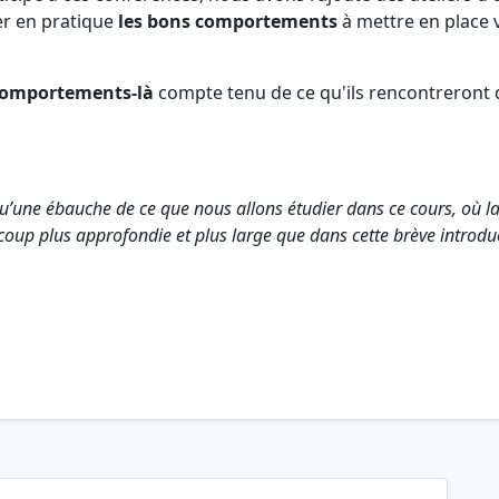
er en pratique
les bons comportements
à mettre en place v
 comportements-là
compte tenu de ce qu'ils rencontreront
 qu’une ébauche de ce que nous allons étudier dans ce cours, où l
up plus approfondie et plus large que dans cette brève introduc