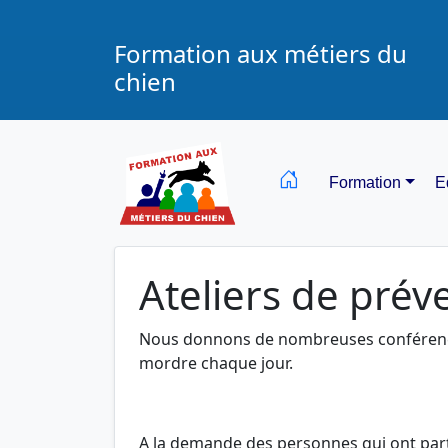
Formation aux métiers du
chien
Formation
E
Ateliers de pré
Nous donnons de nombreuses conférence
mordre chaque jour.
A la demande des personnes qui ont parti