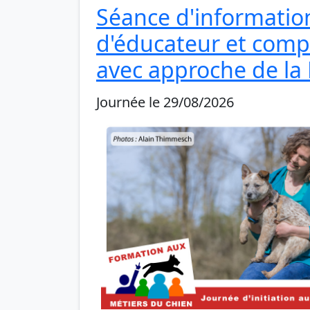
Séance d'information
d'éducateur et comp
avec approche de la
Journée le 29/08/2026