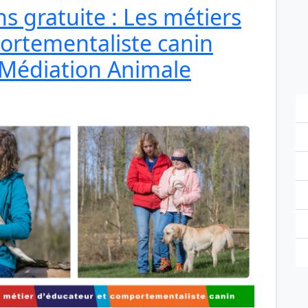
s gratuite : Les métiers
ortementaliste canin
 Médiation Animale