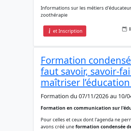
Informations sur les métiers d'éducateu
zoothérapie
l
et Inscription
Formation condensée 
faut savoir, savoir-fa
maîtriser l’éducation
Formation du 07/11/2026 au 10/0
Formation en communication sur l'éd
Pour celles et ceux dont l'agenda ne per
avons créé une
formation condensée de