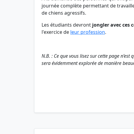
journée complète permettant de travaill
de chiens agressifs.
Les étudiants devront
jongler avec ces
l'exercice de
leur profession
.
N.B. : Ce que vous lisez sur cette page n’est
sera évidemment explorée de manière beauco