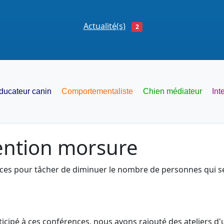
Actualité(s)
2
ducateur canin
Comportementaliste
Chien médiateur
Int
vention morsure
s pour tâcher de diminuer le nombre de personnes qui se
cipé à ces conférences, nous avons rajouté des ateliers d'